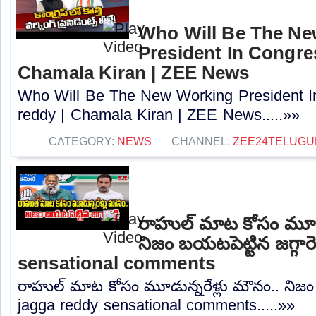
Who Will Be The N
President In Congres
Chamala Kiran | ZEE News
Who Will Be The New Working President I
reddy | Chamala Kiran | ZEE News.....»»
CATEGORY:
NEWS
CHANNEL:
ZEE24TELUG
రాహుల్ మాట కోసం మూడు
నిజం బయటపెట్టిన జగ్గారె
sensational comments
రాహుల్ మాట కోసం మూడున్నరేళ్లు మౌనం.. నిజం బయ
jagga reddy sensational comments.....»»