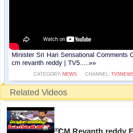
Minister Sri Hari Sensational Comments O
cm revanth reddy | TV5.....»»
CATEGORY:
NEWS
CHANNEL:
TV5NEW
Related Videos
CM Revanth reddy F