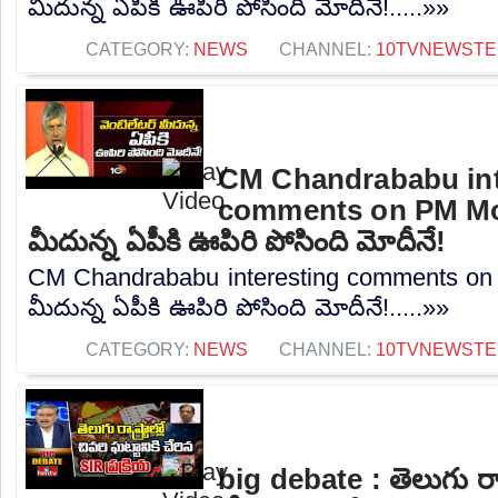
మీదున్న ఏపీకి ఊపిరి పోసింది మోదీనే!.....»»
CATEGORY:
NEWS
CHANNEL:
10TVNEWSTE
CM Chandrababu int
comments on PM Modi
మీదున్న ఏపీకి ఊపిరి పోసింది మోదీనే!
CM Chandrababu interesting comments on 
మీదున్న ఏపీకి ఊపిరి పోసింది మోదీనే!.....»»
CATEGORY:
NEWS
CHANNEL:
10TVNEWSTE
big debate : తెలుగు రాష్ట