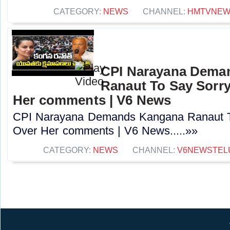
CATEGORY:
NEWS
CHANNEL:
HMTVNE
CPI Narayana Dema
Ranaut To Say Sorry
Her comments | V6 News
CPI Narayana Demands Kangana Ranaut T
Over Her comments | V6 News.....»»
CATEGORY:
NEWS
CHANNEL:
V6NEWSTEL