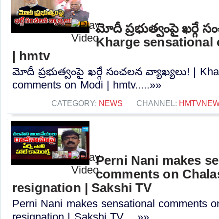
మోదీ ప్రభుత్వంపై ఖర్గే 
Kharge sensational
| hmtv
మోదీ ప్రభుత్వంపై ఖర్గే సంచలన వ్యాఖ్యలు! | Kh
comments on Modi | hmtv.....»»
CATEGORY:
NEWS
CHANNEL:
HMTVNE
Perni Nani makes se
comments on Chalas
resignation | Sakshi TV
Perni Nani makes sensational comments o
resignation | Sakshi TV.....»»