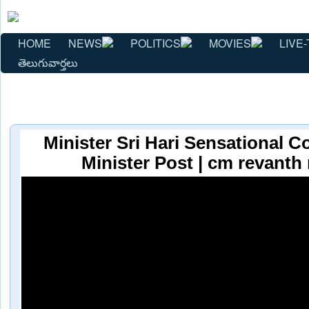
HOME
NEWS
POLITICS
MOVIES
LIVE-
తెలుగువార్తలు
Minister Sri Hari Sensational 
Minister Post | cm revanth