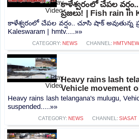
కాళేశ్వరంలో చేపల వర్షం.
ప్రజలు! | Fish rain i
కాళేశ్వరంలో చేపల వర్షం.. చూసి షాక్ అవుతున్న ప్
Kaleswaram | hmtv.....»»
CATEGORY:
NEWS
CHANNEL:
HMTVNE
Heavy rains lash te
Vehicle movement 
Heavy rains lash telangana's mulugu, Veh
suspended.....»»
CATEGORY:
NEWS
CHANNEL:
SIASAT