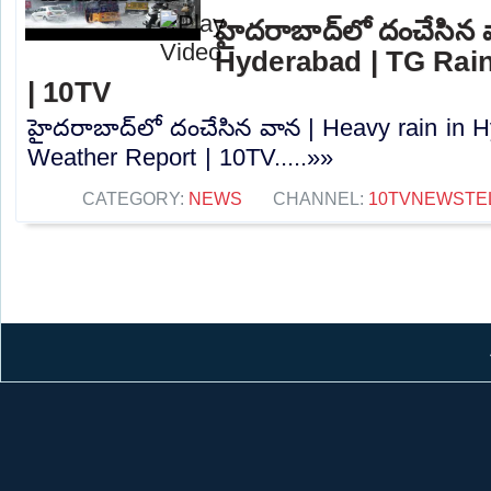
హైదరాబాద్‌లో దంచేసిన 
Hyderabad | TG Rain
| 10TV
హైదరాబాద్‌లో దంచేసిన వాన | Heavy rain in 
Weather Report | 10TV.....»»
CATEGORY:
NEWS
CHANNEL:
10TVNEWSTE