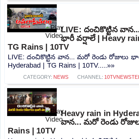
LIVE: దంచికొట్టిన వాన.
భారీ వర్షాలే | Heavy r
TG Rains | 10TV
LIVE: దంచికొట్టిన వాన... మరో రెండు రోజులు భార
Hyderabad | TG Rains | 10TV.....»»
CATEGORY:
NEWS
CHANNEL:
10TVNEWSTE
Heavy rain in Hyderab
వాన... మరో రెండు రోజులు
Rains | 10TV