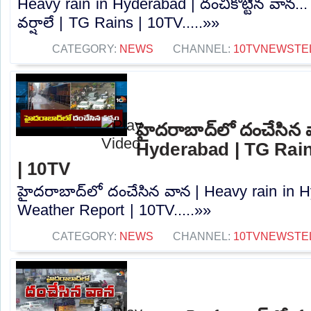
Heavy rain in Hyderabad | దంచికొట్టిన వాన..
వర్షాలే | TG Rains | 10TV.....»»
CATEGORY:
NEWS
CHANNEL:
10TVNEWSTE
హైదరాబాద్‌లో దంచేసిన 
Hyderabad | TG Rain
| 10TV
హైదరాబాద్‌లో దంచేసిన వాన | Heavy rain in 
Weather Report | 10TV.....»»
CATEGORY:
NEWS
CHANNEL:
10TVNEWSTE