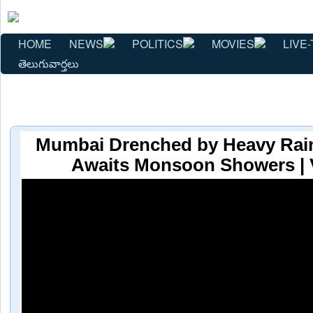
HOME
NEWS
POLITICS
MOVIES
LIVE-
తెలుగువార్తలు
Mumbai Drenched by Heavy Rain,
Awaits Monsoon Showers | 