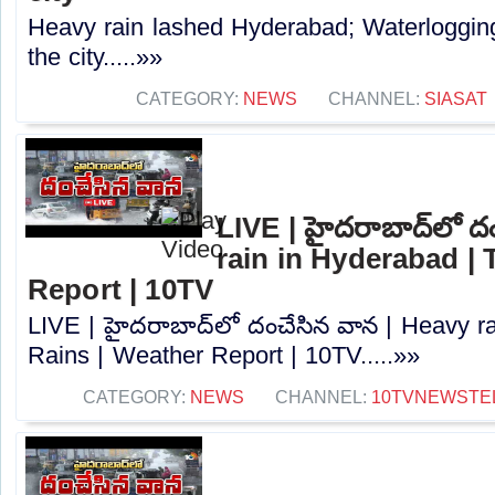
Heavy rain lashed Hyderabad; Waterlogging 
the city.....»»
CATEGORY:
NEWS
CHANNEL:
SIASAT
LIVE | హైదరాబాద్‌లో ద
rain in Hyderabad |
Report | 10TV
LIVE | హైదరాబాద్‌లో దంచేసిన వాన | Heavy r
Rains | Weather Report | 10TV.....»»
CATEGORY:
NEWS
CHANNEL:
10TVNEWSTE