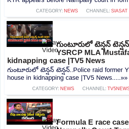
CATEGORY:
NEWS
CHANNEL:
SIASAT
గుంటూరులో టెన్షన్ టెన్ష
YSRCP MLA Mustafa
kidnapping case |TV5 News
గుంటూరులో టెన్షన్ టెన్షన్..Police raid form
house in kidnapping case |TV5 News.....»»
CATEGORY:
NEWS
CHANNEL:
TV5NEW
Formula E race case