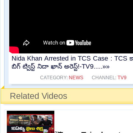
Nida Khan Arrested in TCS Case : TCS కార్
బిగ్ ట్విస్ట్ నిదా ఖాన్ అరెస్ట్!-TV9.....»»
CATEGORY:
NEWS
CHANNEL:
TV9
Related Videos