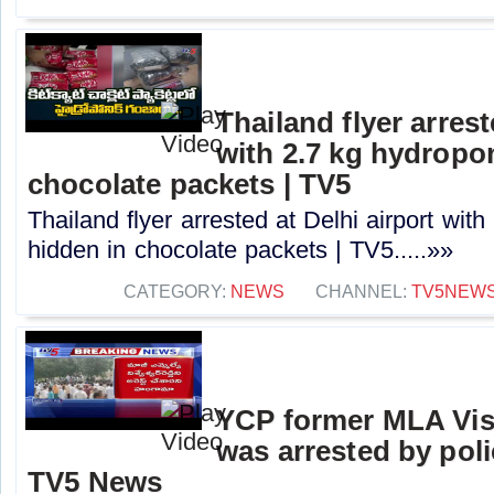
Thailand flyer arrest
with 2.7 kg hydropo
chocolate packets | TV5
Thailand flyer arrested at Delhi airport wit
hidden in chocolate packets | TV5.....»»
CATEGORY:
NEWS
CHANNEL:
TV5NEW
YCP former MLA Vi
was arrested by poli
TV5 News