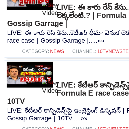
LIVE: ఈ కారు రేస్‌ కేసు.
లెక్కలేంటి.? | Formula
Gossip Garrage |
LIVE: ఈ కారు రేస్‌ కేసు..కేటీఆర్ ధీమా వెనుక లె
race case | Gossip Garrage |.....»»
CATEGORY:
NEWS
CHANNEL:
10TVNEWSTE
LIVE: కేటీఆర్ కాన్ఫిడెన్స్‌పై
Formula E race case
10TV
LIVE: కేటీఆర్ కాన్ఫిడెన్స్‌పై ఇంట్రెస్టింగ్ డిస్కషన
Gossip Garrage | 10TV.....»»