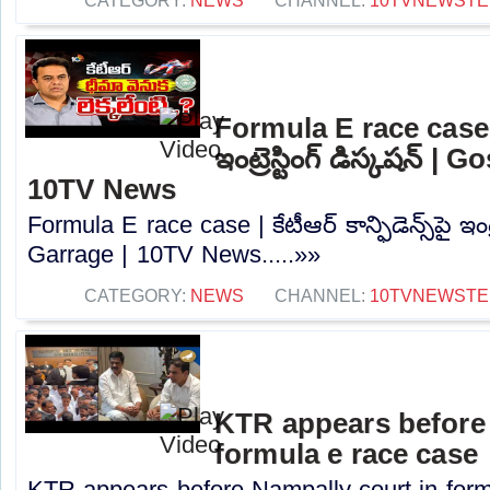
CATEGORY:
NEWS
CHANNEL:
10TVNEWSTE
Formula E race case | కే
ఇంట్రెస్టింగ్ డిస్కషన్‌ |
10TV News
Formula E race case | కేటీఆర్ కాన్ఫిడెన్స్‌పై ఇంట్ర
Garrage | 10TV News.....»»
CATEGORY:
NEWS
CHANNEL:
10TVNEWSTE
KTR appears before 
formula e race case
KTR appears before Nampally court in formu