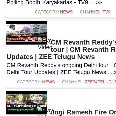
Polling Booth Karyakartas - TV9.....»»
CATEGORY:
NEWS
CHANNEL:
TV9
CM Revanth Reddy's
tour | CM Revanth R
Updates | ZEE Telugu News
CM Revanth Reddy's ongoing Delhi tour |
Delhi Tour Updates | ZEE Telugu News.....
CATEGORY:
NEWS
CHANNEL:
ZEE24TELUGU
Jogi Ramesh Fire O