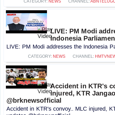
CATEGORY:
NEWS
CHANNEL:
ABNTELUG
LIVE: PM Modi addr
Indonesia Parliamen
LIVE: PM Modi addresses the Indonesia Par
CATEGORY:
NEWS
CHANNEL:
HMTVNE
Accident in KTR's c
injured, KTR Jangao
@brknewsofficial
Accident in KTR's convoy.. MLC injured, 