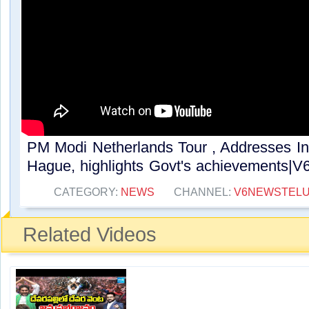
PM Modi Netherlands Tour , Addresses In
Hague, highlights Govt's achievements|V6.
CATEGORY:
NEWS
CHANNEL:
V6NEWSTEL
Related Videos