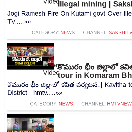
Illegal mining | Saks
Jogi Ramesh Fire On Kutami govt Over Ille
TV.....»»
CATEGORY:
NEWS
CHANNEL:
SAKSHIT
కొమురం భీం జిల్లాలో కవ
tour in Komaram Bhe
కొమురం భీం జిల్లాలో కవిత పర్యటన..| Kavith
District | hmtv.....»»
CATEGORY:
NEWS
CHANNEL:
HMTVNEW