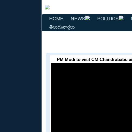
HOME
NEWS
POLITICS
తెలుగువార్తలు
PM Modi to visit CM Chandrababu a