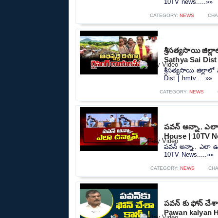
10TV news.....»»
CATEGORY:
NEWS
CHA
శ్రీసత్యసాయి జిల్
Sathya Sai Dist
శ్రీసత్యసాయి జిల్లా
Dist | hmtv.....»»
CATEGORY:
NEWS
పవన్ అన్నా.. ఎలా
House | 10TV 
పవన్ అన్నా.. ఎలా ఉ
10TV News.....»»
CATEGORY:
NEWS
CHA
పవన్ కు ఫోన్ చే
Pawan kalyan H