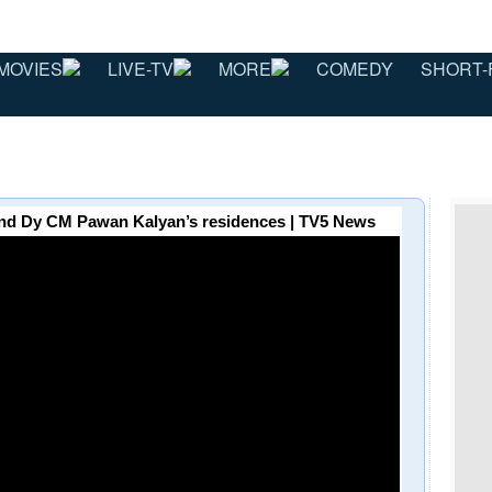
MOVIES
LIVE-TV
MORE
COMEDY
SHORT-
nd Dy CM Pawan Kalyan’s residences | TV5 News