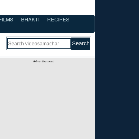
FILMS
BHAKTI
RECIPES
Advertisement