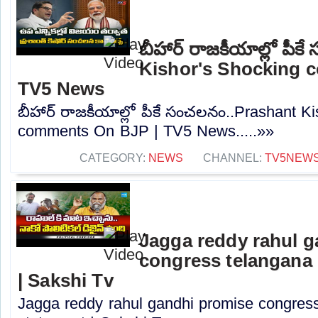
బీహార్ రాజకీయాల్లో పీ
Kishor's Shocking 
TV5 News
బీహార్ రాజకీయాల్లో పీకే సంచలనం..Prashant K
comments On BJP | TV5 News.....»»
CATEGORY:
NEWS
CHANNEL:
TV5NEW
Jagga reddy rahul 
congress telangana 
| Sakshi Tv
Jagga reddy rahul gandhi promise congress 