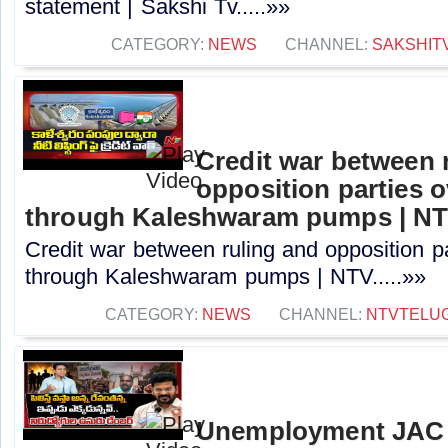
statement | Sakshi Tv.....»»
CATEGORY:
NEWS
CHANNEL:
SAKSHIT
Credit war between 
opposition parties ov
through Kaleshwaram pumps | N
Credit war between ruling and opposition par
through Kaleshwaram pumps | NTV.....»»
CATEGORY:
NEWS
CHANNEL:
NTVTELU
Unemployment JAC