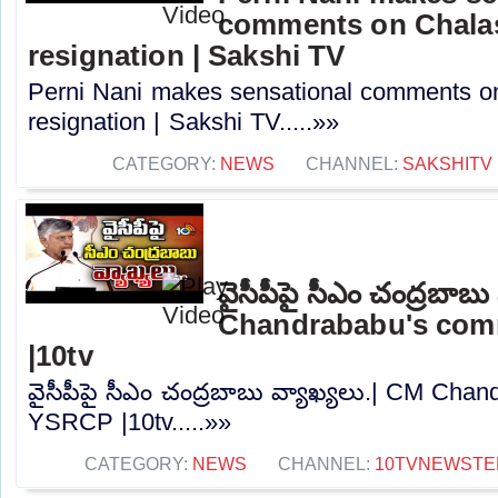
comments on Chalas
resignation | Sakshi TV
Perni Nani makes sensational comments o
resignation | Sakshi TV.....»»
CATEGORY:
NEWS
CHANNEL:
SAKSHITV
వైసీపీపై సీఎం చంద్రబాబు
Chandrababu's co
|10tv
వైసీపీపై సీఎం చంద్రబాబు వ్యాఖ్యలు.| CM Ch
YSRCP |10tv.....»»
CATEGORY:
NEWS
CHANNEL:
10TVNEWSTE