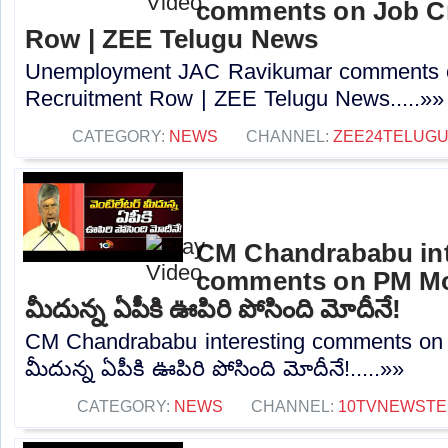
comments on Job Cr
Row | ZEE Telugu News
Unemployment JAC Ravikumar comments o
Recruitment Row | ZEE Telugu News.....»»
CATEGORY:
NEWS
CHANNEL:
ZEE24TELUG
CM Chandrababu int
comments on PM Modi
మీదున్న ఏపీకి ఊపిరి పోసింది మోదీనే!
CM Chandrababu interesting comments on P
మీదున్న ఏపీకి ఊపిరి పోసింది మోదీనే!.....»»
CATEGORY:
NEWS
CHANNEL:
10TVNEWSTE