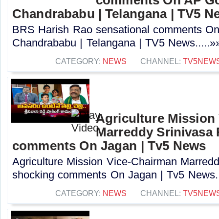
Chandrababu | Telangana | TV5 N
BRS Harish Rao sensational comments O
Chandrababu | Telangana | TV5 News.....»
CATEGORY:
NEWS
CHANNEL:
TV5NEW
Agriculture Mission
Marreddy Srinivasa
comments On Jagan | Tv5 News
Agriculture Mission Vice-Chairman Marred
shocking comments On Jagan | Tv5 News..
CATEGORY:
NEWS
CHANNEL:
TV5NEW