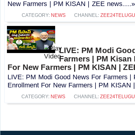
New Farmers | PM KISAN | ZEE news.....
CATEGORY:
NEWS
CHANNEL:
ZEE24TELUG
LIVE: PM Modi Goo
Farmers | PM Kisan
For New Farmers | PM KISAN | Z
LIVE: PM Modi Good News For Farmers |
Enrollment For New Farmers | PM KISAN |
CATEGORY:
NEWS
CHANNEL:
ZEE24TELUG