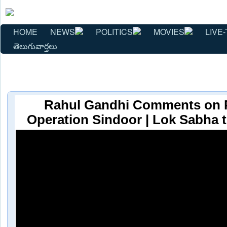
HOME
NEWS
POLITICS
MOVIES
LIVE-
తెలుగువార్తలు
Rahul Gandhi Comments on 
Operation Sindoor | Lok Sabha 