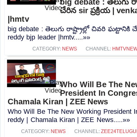
big debate : తెలుగు రాష్ట
చేరిన sir ప్రక్రియ | ve
|hmtv
big debate : తెలుగు రాష్ట్రాల్లో చివరి ఘట్టానికి చే
reddy bjp leader |hmtv.....»»
CATEGORY:
NEWS
CHANNEL:
HMTVNE
Who Will Be The N
President In Congres
Chamala Kiran | ZEE News
Who Will Be The New Working President I
reddy | Chamala Kiran | ZEE News.....»»
CATEGORY:
NEWS
CHANNEL:
ZEE24TELUG