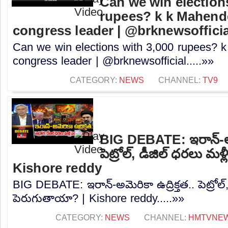
Can we win election
rupees? k k Mahende
congress leader | @brknewsofficia
Can we win elections with 3,000 rupees? k
congress leader | @brknewsofficial.....»»
CATEGORY:
NEWS
CHANNEL:
TV9
BIG DEBATE: ఇరాన్-అమె
పెట్రోల్, డీజిల్ ధరలు మళ
Kishore reddy
BIG DEBATE: ఇరాన్-అమెరికా ఉద్రిక్తత.. పెట్రోల్
పెరుగుతాయా? | Kishore reddy.....»»
CATEGORY:
NEWS
CHANNEL:
HMTVNE