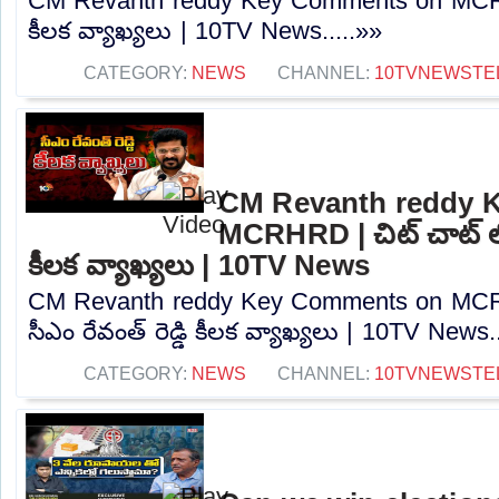
CM Revanth reddy Key Comments on MCRHRD
కీలక వ్యాఖ్యలు | 10TV News.....»»
CATEGORY:
NEWS
CHANNEL:
10TVNEWSTE
CM Revanth reddy 
MCRHRD | చిట్ చాట్ లో 
కీలక వ్యాఖ్యలు | 10TV News
CM Revanth reddy Key Comments on MCRH
సీఎం రేవంత్ రెడ్డి కీలక వ్యాఖ్యలు | 10TV News.
CATEGORY:
NEWS
CHANNEL:
10TVNEWSTE