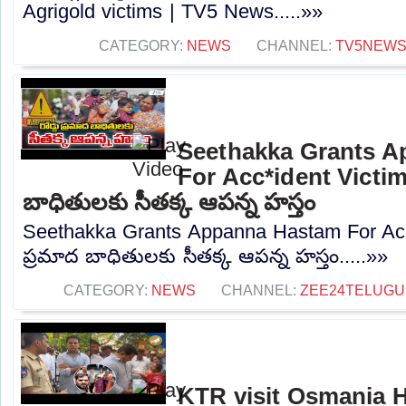
Agrigold victims | TV5 News.....»»
CATEGORY:
NEWS
CHANNEL:
TV5NEW
Seethakka Grants 
For Acc*ident Victims 
బాధితులకు సీతక్క ఆపన్న హస్తం
Seethakka Grants Appanna Hastam For Acc*i
ప్రమాద బాధితులకు సీతక్క ఆపన్న హస్తం.....»»
CATEGORY:
NEWS
CHANNEL:
ZEE24TELUG
KTR visit Osmania Ho