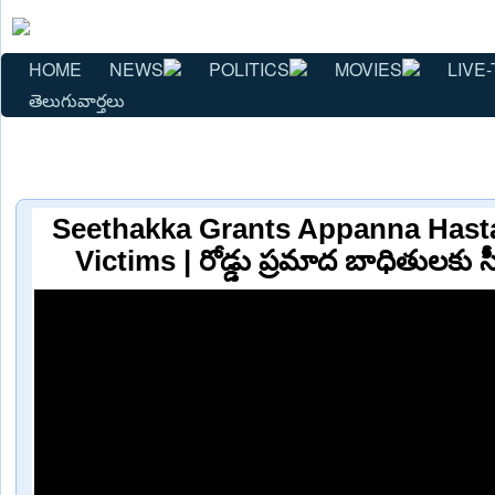
HOME
NEWS
POLITICS
MOVIES
LIVE-
తెలుగువార్తలు
Seethakka Grants Appanna Hast
Victims | రోడ్డు ప్రమాద బాధితులకు 