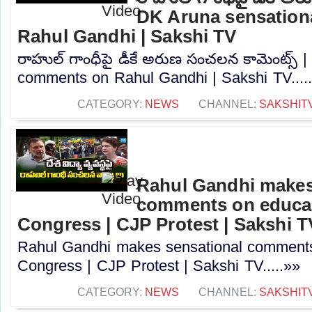
DK Aruna sensation
Rahul Gandhi | Sakshi TV
రాహుల్ గాంధీపై డీకే అరుణ సంచలన కామెంట్స్ 
comments on Rahul Gandhi | Sakshi TV....
CATEGORY:
NEWS
CHANNEL:
SAKSHIT
Rahul Gandhi makes
comments on educat
Congress | CJP Protest | Sakshi T
Rahul Gandhi makes sensational comments
Congress | CJP Protest | Sakshi TV.....»»
CATEGORY:
NEWS
CHANNEL:
SAKSHIT