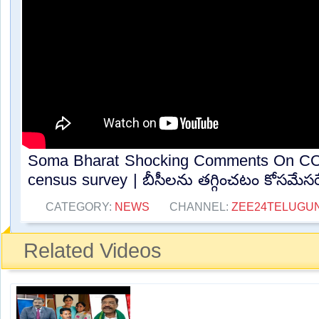
Soma Bharat Shocking Comments On 
census survey | బీసీలను తగ్గించటం కోసమేసర్వ
CATEGORY:
NEWS
CHANNEL:
ZEE24TELUGU
Related Videos