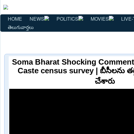
HOME
NEWS
POLITICS
MOVIES
LIVE-
తెలుగువార్తలు
Soma Bharat Shocking Comme
Caste census survey | బీసీలను తగ్
చేశారు