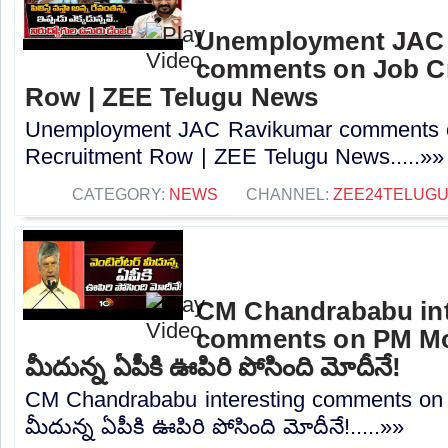
Unemployment JAC
comments on Job Cr
Row | ZEE Telugu News
Unemployment JAC Ravikumar comments o
Recruitment Row | ZEE Telugu News.....»»
CATEGORY:
NEWS
CHANNEL:
ZEE24TELUG
CM Chandrababu int
comments on PM Modi
మీదున్న ఏపీకి ఊపిరి పోసింది మోదీనే!
CM Chandrababu interesting comments on P
మీదున్న ఏపీకి ఊపిరి పోసింది మోదీనే!.....»»