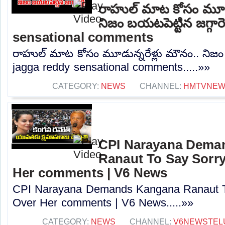
రాహుల్ మాట కోసం మూడు
నిజం బయటపెట్టిన జగ్గారె
sensational comments
రాహుల్ మాట కోసం మూడున్నరేళ్లు మౌనం.. నిజం బయ
jagga reddy sensational comments.....»»
CATEGORY:
NEWS
CHANNEL:
HMTVNE
CPI Narayana Dema
Ranaut To Say Sorry
Her comments | V6 News
CPI Narayana Demands Kangana Ranaut T
Over Her comments | V6 News.....»»
CATEGORY:
NEWS
CHANNEL:
V6NEWSTEL