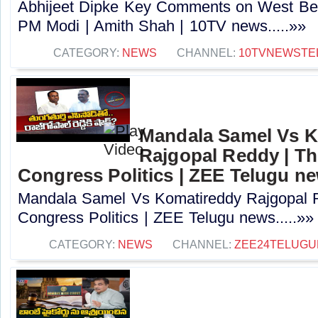
Abhijeet Dipke Key Comments on West Beng
PM Modi | Amith Shah | 10TV news.....»»
CATEGORY:
NEWS
CHANNEL:
10TVNEWSTE
Mandala Samel Vs 
Rajgopal Reddy | Th
Congress Politics | ZEE Telugu n
Mandala Samel Vs Komatireddy Rajgopal R
Congress Politics | ZEE Telugu news.....»»
CATEGORY:
NEWS
CHANNEL:
ZEE24TELUG