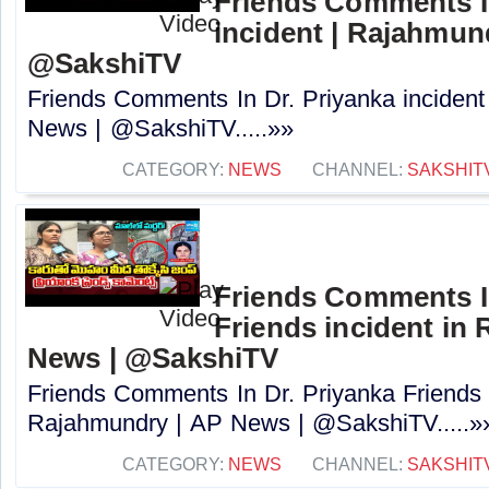
Friends Comments In
incident | Rajahmun
@SakshiTV
Friends Comments In Dr. Priyanka incident
News | @SakshiTV.....»»
CATEGORY:
NEWS
CHANNEL:
SAKSHIT
Friends Comments In
Friends incident in
News | @SakshiTV
Friends Comments In Dr. Priyanka Friends i
Rajahmundry | AP News | @SakshiTV.....»
CATEGORY:
NEWS
CHANNEL:
SAKSHIT