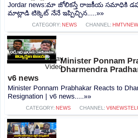
Jordar news:మా జోలికస్తే రాజకీయ సమాధికి డప్
మాట్లాడి టిక్కెట్ నేనే ఇప్పిచ్చిన.....»»
CATEGORY:
NEWS
CHANNEL:
HMTVNE
Minister Ponnam Pr
Dharmendra Pradhan
v6 news
Minister Ponnam Prabhakar Reacts to Dha
Resignation | v6 news.....»»
CATEGORY:
NEWS
CHANNEL:
V6NEWSTEL