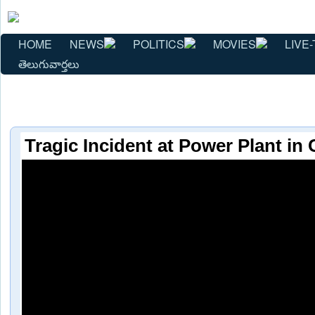
HOME
NEWS
POLITICS
MOVIES
LIVE-
తెలుగువార్తలు
Tragic Incident at Power Plant in