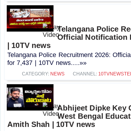
Telangana Police Re
Official Notification
| 10TV news
Telangana Police Recruitment 2026: Officia
for 7,437 | 10TV news.....»»
CATEGORY:
NEWS
CHANNEL:
10TVNEWSTE
Abhijeet Dipke Key
West Bengal Educati
Amith Shah | 10TV news