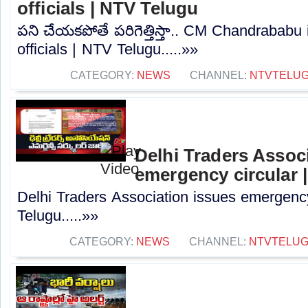
officials | NTV Telugu
పని చేయకపోతే పరిగెత్తిస్తా.. CM Chandrababu
officials | NTV Telugu.....»»
CATEGORY:
NEWS
CHANNEL:
NTVTELU
Delhi Traders Assoc
emergency circular 
Delhi Traders Association issues emergenc
Telugu.....»»
CATEGORY:
NEWS
CHANNEL:
NTVTELU