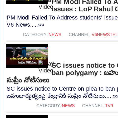
PM Modi Failed To A
issues : LoP Rahul 
PM Modi Failed To Address students' issue
V6 News.....»»
CATEGORY:
NEWS
CHANNEL:
V6NEWSTE
SC issues notice to 
ban polygamy : బహుభార్
సుప్రీం నోటీసులు
SC issues notice to Centre on plea to ban
బహుభార్యత్వంపై కేంద్రానికి సుప్రీం నోటీసులు.....»
CATEGORY:
NEWS
CHANNEL:
TV9