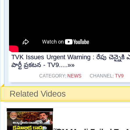
TVK Issues Urgent Warning : రేపు చెన్నైకి 
పార్టీ ప్రకటన - TV9.....»»
CATEGORY:
NEWS
CHANNEL:
TV9
Related Videos