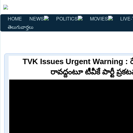
HOME
NEWS
POLITICS
MOVIES
LIVE-
తెలుగువార్తలు
TVK Issues Urgent Warning : రేప
రావద్దంటూ టీవీకే పార్టీ ప్ర