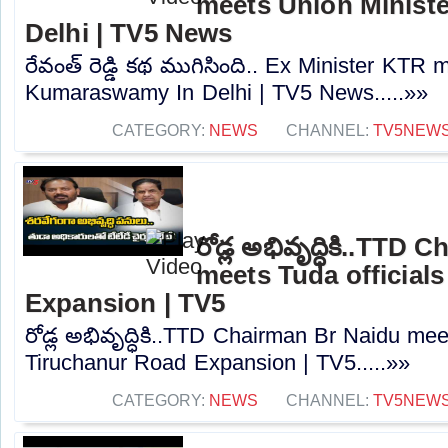
meets Union Minist
Delhi | TV5 News
రేవంత్ రెడ్డి కథ ముగిసింది.. Ex Minister KTR
Kumaraswamy In Delhi | TV5 News.....»»
CATEGORY:
NEWS
CHANNEL:
TV5NEW
రోడ్ల అభివృద్ధికి..TTD
meets Tuda officials
Expansion | TV5
రోడ్ల అభివృద్ధికి..TTD Chairman Br Naidu meet
Tiruchanur Road Expansion | TV5.....»»
CATEGORY:
NEWS
CHANNEL:
TV5NEW