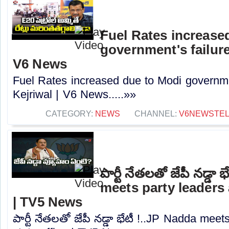
Fuel Rates increase
government's failure
V6 News
Fuel Rates increased due to Modi governmen
Kejriwal | V6 News.....»»
CATEGORY:
NEWS
CHANNEL:
V6NEWSTE
పార్టీ నేతలతో జేపీ నడ్డా
meets party leaders 
| TV5 News
పార్టీ నేతలతో జేపీ నడ్డా భేటీ !..JP Nadda mee