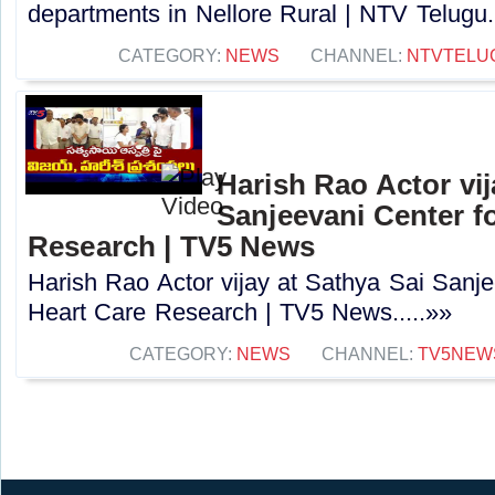
departments in Nellore Rural | NTV Telugu..
CATEGORY:
NEWS
CHANNEL:
NTVTELU
Harish Rao Actor vij
Sanjeevani Center fo
Research | TV5 News
Harish Rao Actor vijay at Sathya Sai Sanje
Heart Care Research | TV5 News.....»»
CATEGORY:
NEWS
CHANNEL:
TV5NEW