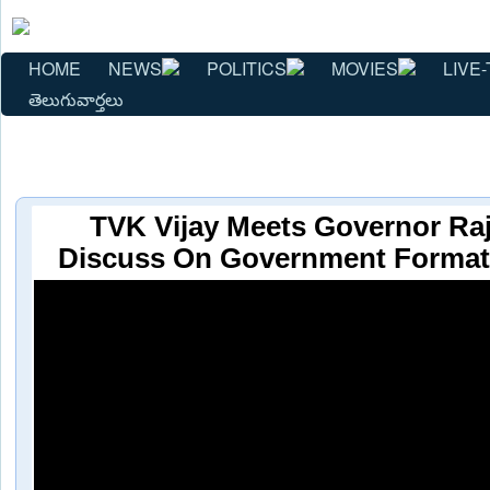
HOME
NEWS
POLITICS
MOVIES
LIVE-
తెలుగువార్తలు
TVK Vijay Meets Governor Raj
Discuss On Government Format