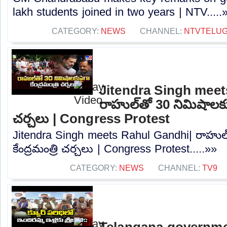
lakh students joined in two years | NTV.....
CATEGORY:
NEWS
CHANNEL:
NTVTELU
Jitendra Singh meet
రాహుల్‌తో 30 నిమిషాలకుప
చర్చలు | Congress Protest
Jitendra Singh meets Rahul Gandhi| రాహుల్
కేంద్రమంత్రి చర్చలు | Congress Protest.....»»
CATEGORY:
NEWS
CHANNEL:
TV9
Telangana governme