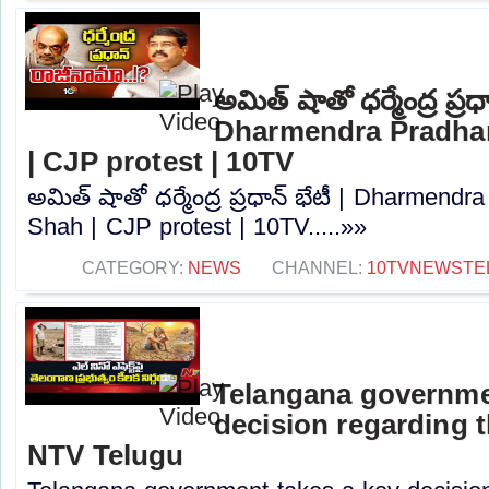
అమిత్‌ షాతో ధర్మేంద్ర ప్రధా
Dharmendra Pradha
| CJP protest | 10TV
అమిత్‌ షాతో ధర్మేంద్ర ప్రధాన్‌ భేటీ | Dharmen
Shah | CJP protest | 10TV.....»»
CATEGORY:
NEWS
CHANNEL:
10TVNEWSTE
Telangana governme
decision regarding th
NTV Telugu