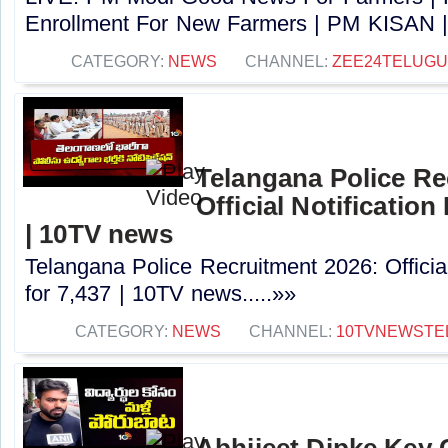
Enrollment For New Farmers | PM KISAN |
CATEGORY:
NEWS
CHANNEL:
ZEE24TELUG
Telangana Police Re
Official Notification
| 10TV news
Telangana Police Recruitment 2026: Officia
for 7,437 | 10TV news.....»»
CATEGORY:
NEWS
CHANNEL:
10TVNEWSTE
Abhijeet Dipke Key