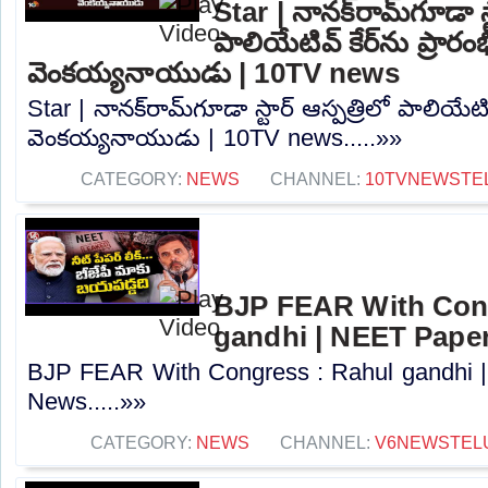
Star | నానక్‌రామ్‌గూడా స్
పాలియేటివ్ కేర్‌ను ప్రారం
వెంకయ్యనాయుడు | 10TV news
Star | నానక్‌రామ్‌గూడా స్టార్ ఆస్పత్రిలో పాలియేటివ
వెంకయ్యనాయుడు | 10TV news.....»»
CATEGORY:
NEWS
CHANNEL:
10TVNEWSTE
BJP FEAR With Cong
gandhi | NEET Paper
BJP FEAR With Congress : Rahul gandhi 
News.....»»
CATEGORY:
NEWS
CHANNEL:
V6NEWSTEL