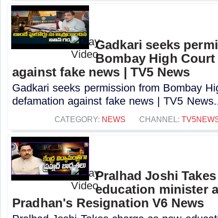
Gadkari seeks perm
Bombay High Court t
against fake news | TV5 News
Gadkari seeks permission from Bombay High
defamation against fake news | TV5 News..
CATEGORY:
NEWS
CHANNEL:
TV5NEW
Pralhad Joshi Takes
education minister 
Pradhan's Resignation V6 News