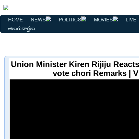
HOME
NEWS
POLITICS
MOVIES
LIVE-
తెలుగువార్తలు
Union Minister Kiren Rijiju Reac
vote chori Remarks | 