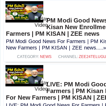
PM Modi Good News
Kisan New Enrollme
Farmers | PM KISAN | ZEE news
PM Modi Good News For Farmers | PM Kis
New Farmers | PM KISAN | ZEE news.....
CATEGORY:
NEWS
CHANNEL:
ZEE24TELUG
LIVE: PM Modi Goo
Farmers | PM Kisan
For New Farmers | PM KISAN | Z
LIVE: PM Modi Good News For Farmers |