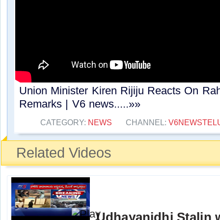
Union Minister Kiren Rijiju Reacts On Ra
Remarks | V6 news.....»»
CATEGORY:
NEWS
CHANNEL:
V6NEWSTEL
Related Videos
Udhayanidhi Stalin 