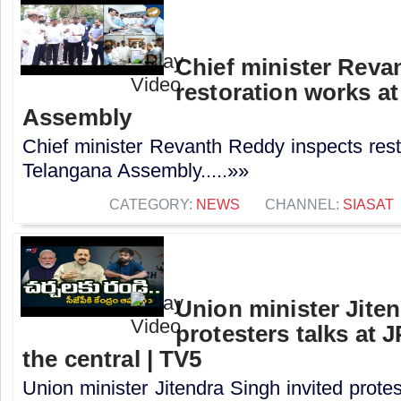
Chief minister Reva
restoration works a
Assembly
Chief minister Revanth Reddy inspects rest
Telangana Assembly.....»»
CATEGORY:
NEWS
CHANNEL:
SIASAT
Union minister Jiten
protesters talks at 
the central | TV5
Union minister Jitendra Singh invited protes