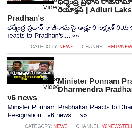
ధర్మేంద్ర ప్రధాన్ రాజీనామాప
రియాక్షన్ | Adluri La
Pradhan's
ధర్మేంద్ర ప్రధాన్ రాజీనామాపై అడ్లూరి లక్ష్మణ్ రియ
reacts to Pradhan's.....»»
CATEGORY:
NEWS
CHANNEL:
HMTVNE
Minister Ponnam Pr
Dharmendra Pradhan
v6 news
Minister Ponnam Prabhakar Reacts to Dha
Resignation | v6 news.....»»
CATEGORY:
NEWS
CHANNEL:
V6NEWSTEL