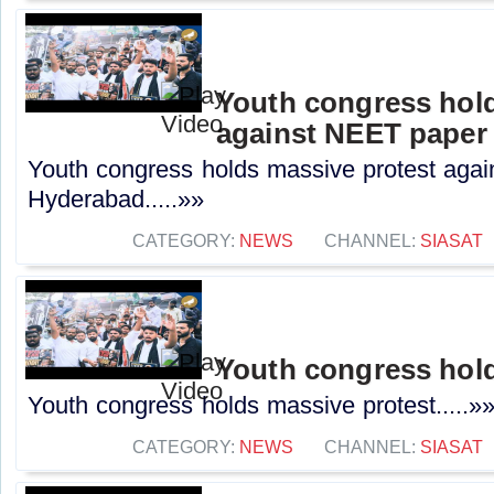
Youth congress hold
against NEET paper 
Youth congress holds massive protest agai
Hyderabad.....»»
CATEGORY:
NEWS
CHANNEL:
SIASAT
Youth congress hold
Youth congress holds massive protest.....»
CATEGORY:
NEWS
CHANNEL:
SIASAT