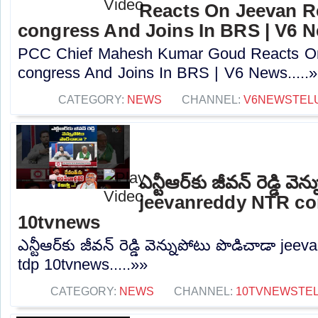
Reacts On Jeevan R
congress And Joins In BRS | V6 
PCC Chief Mahesh Kumar Goud Reacts O
congress And Joins In BRS | V6 News.....
CATEGORY:
NEWS
CHANNEL:
V6NEWSTEL
ఎన్టీఆర్‌కు జీవన్ రెడ్డి వ
jeevanreddy NTR co
10tvnews
ఎన్టీఆర్‌కు జీవన్ రెడ్డి వెన్నుపోటు పొడిచాడా 
tdp 10tvnews.....»»
CATEGORY:
NEWS
CHANNEL:
10TVNEWSTE