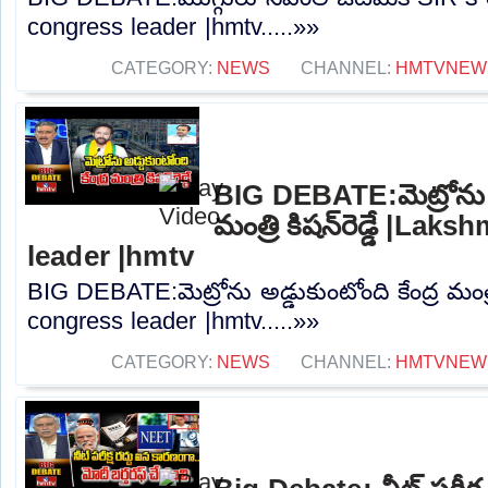
congress leader |hmtv.....»»
CATEGORY:
NEWS
CHANNEL:
HMTVNEW
BIG DEBATE:మెట్రోను అడ
మంత్రి కిషన్‌రెడ్డే |La
leader |hmtv
BIG DEBATE:మెట్రోను అడ్డుకుంటోంది కేంద్ర మంత్రి
congress leader |hmtv.....»»
CATEGORY:
NEWS
CHANNEL:
HMTVNEW