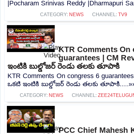
|Pocharam Srinivas Reddy |Dharmapuri Sanj
CATEGORY:
NEWS
CHANNEL:
TV9
KTR Comments On c
guarantees | CM Rev
ఇంటికి బుల్డోజర్ రెండు తలకు తూపాకి
KTR Comments On congress 6 guarantees 
ఒకటి ఇంటికి బుల్డోజర్ రెండు తలకు తూపాకి.....»
CATEGORY:
NEWS
CHANNEL:
ZEE24TELUGU
PCC Chief Mahesh 