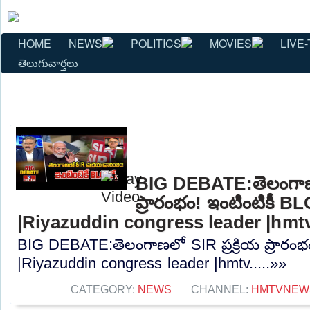
HOME
NEWS
POLITICS
MOVIES
LIVE-
తెలుగువార్తలు
BIG DEBATE:తెలంగాణలో
ప్రారంభం! ఇంటింటికీ BL
|Riyazuddin congress leader |hmt
BIG DEBATE:తెలంగాణలో SIR ప్రక్రియ ప్రారంభం
|Riyazuddin congress leader |hmtv.....»»
CATEGORY:
NEWS
CHANNEL:
HMTVNEW