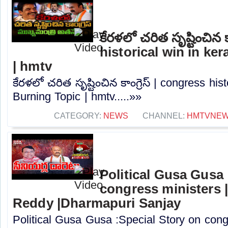
కేరళలో చరిత సృష్టించిన క
historical win in ker
| hmtv
కేరళలో చరిత సృష్టించిన కాంగ్రెస్ | congress hist
Burning Topic | hmtv.....»»
CATEGORY:
NEWS
CHANNEL:
HMTVNE
Political Gusa Gusa 
congress ministers 
Reddy |Dharmapuri Sanjay
Political Gusa Gusa :Special Story on cong