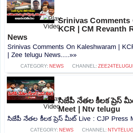
Srinivas Comments 
KCR | CM Revanth R
News
Srinivas Comments On Kaleshwaram | KC
| Zee telugu News.....»»
CATEGORY:
NEWS
CHANNEL:
ZEE24TELUG
సిజేపీ నేతల కీలక ప్రెస్
Meet | Ntv telugu
సిజేపీ నేతల కీలక ప్రెస్ మీట్ Live : CJP Press 
CATEGORY:
NEWS
CHANNEL:
NTVTELU