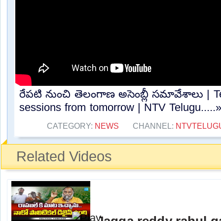
రేపటి నుంచి తెలంగాణ అసెంబ్లీ సమావేశాలు |
sessions from tomorrow | NTV Telugu.....
CATEGORY:
NEWS
CHANNEL:
NTVTELUG
Related Videos
Jagga reddy rahul 