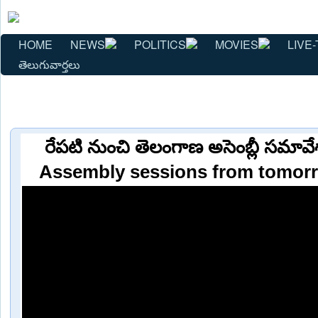
HOME
NEWS
POLITICS
MOVIES
LIVE-
తెలుగువార్తలు
రేపటి నుంచి తెలంగాణ అసెంబ్లీ సమావ
Assembly sessions from tomorr