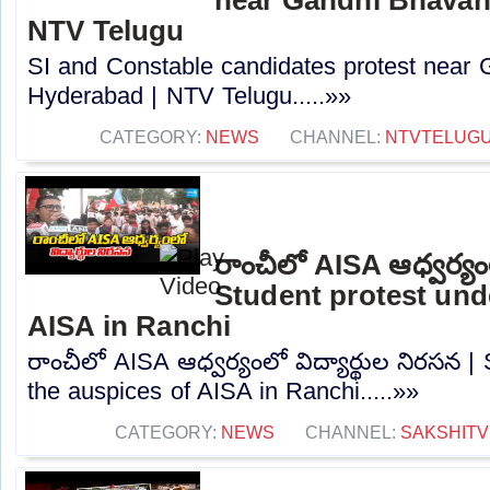
NTV Telugu
SI and Constable candidates protest near
Hyderabad | NTV Telugu.....»»
CATEGORY:
NEWS
CHANNEL:
NTVTELUG
రాంచీలో AISA ఆధ్వర్యంల
Student protest und
AISA in Ranchi
రాంచీలో AISA ఆధ్వర్యంలో విద్యార్థుల నిరసన |
the auspices of AISA in Ranchi.....»»
CATEGORY:
NEWS
CHANNEL:
SAKSHITV