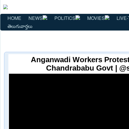
HOME
NEWS
POLITICS
MOVIES
LIVE-
తెలుగువార్తలు
Anganwadi Workers Protest
Chandrababu Govt | @s