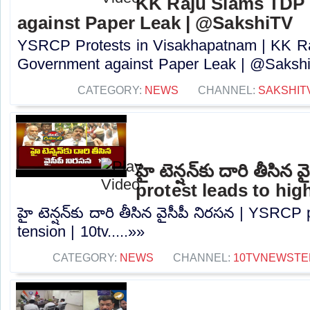
KK Raju Slams TDP
against Paper Leak | @SakshiTV
YSRCP Protests in Visakhapatnam | KK 
Government against Paper Leak | @SakshiT
CATEGORY:
NEWS
CHANNEL:
SAKSHIT
హై టెన్షన్‌కు దారి తీసి
protest leads to high
హై టెన్షన్‌కు దారి తీసిన వైసీపీ నిరసన | YSRCP
tension | 10tv.....»»
CATEGORY:
NEWS
CHANNEL:
10TVNEWSTE