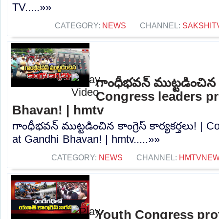
TV.....»»
CATEGORY:
NEWS
CHANNEL:
SAKSHIT
గాంధీభవన్ ముట్టడించిన కాం
Congress leaders pr
Bhavan! | hmtv
గాంధీభవన్ ముట్టడించిన కాంగ్రెస్ కార్యకర్తలు! |
at Gandhi Bhavan! | hmtv.....»»
CATEGORY:
NEWS
CHANNEL:
HMTVNE
Youth Congress pro