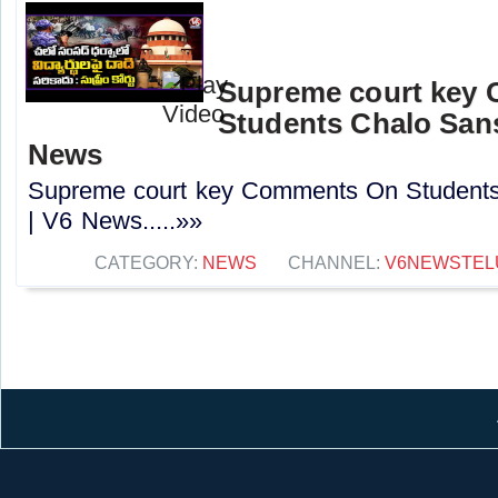
Supreme court key
Students Chalo Sans
News
Supreme court key Comments On Students
| V6 News.....»»
CATEGORY:
NEWS
CHANNEL:
V6NEWSTEL