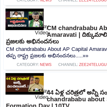
CATEGORY:
NEWS
CHANNEL:
ZEE24TELUG
CM chandrababu Abo
Amaravati | దిక్కుమాలిన ప
ప్రజలకు అభినందనలు
CM chandrababu About AP Capital Amaravati |
తప్ప రాష్ట్ర ప్రజలకు అభినందనలు.....»»
CATEGORY:
NEWS
CHANNEL:
ZEE24TELUG
44 ఏళ్ల చరిత్రలో అన్నీ
chandrababu about 
Formation Day | 10TV