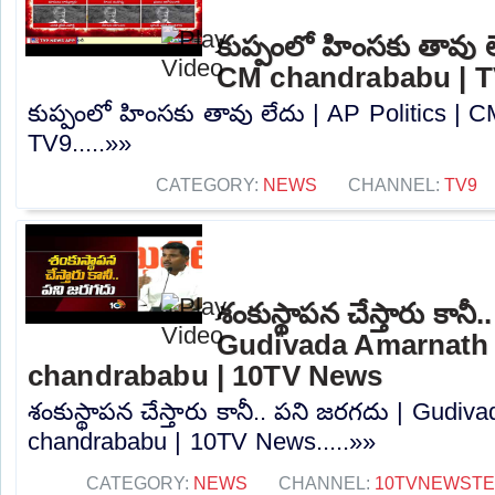
కుప్పంలో హింసకు తావు ల
CM chandrababu | 
కుప్పంలో హింసకు తావు లేదు | AP Politics | 
TV9.....»»
CATEGORY:
NEWS
CHANNEL:
TV9
శంకుస్థాపన చేస్తారు కానీ
Gudivada Amarnath 
chandrababu | 10TV News
శంకుస్థాపన చేస్తారు కానీ.. పని జరగదు | Gudi
chandrababu | 10TV News.....»»
CATEGORY:
NEWS
CHANNEL:
10TVNEWST