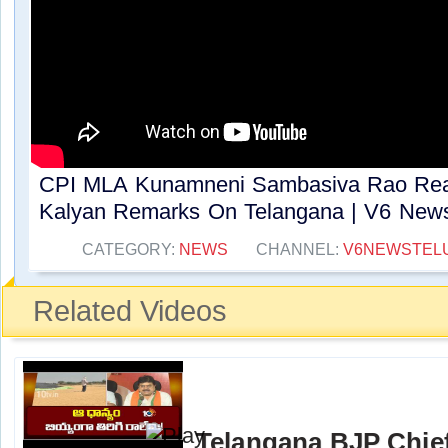
CPI MLA Kunamneni Sambasiva Rao Re
Kalyan Remarks On Telangana | V6 News.
CATEGORY:
NEWS
CHANNEL:
V6NEWSTEL
Related Videos
Telangana BJP Chi