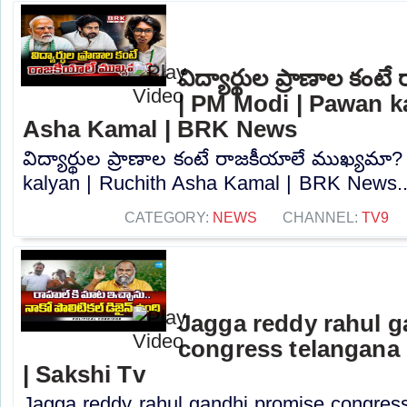
విద్యార్థుల ప్రాణాల కం
| PM Modi | Pawan k
Asha Kamal | BRK News
విద్యార్థుల ప్రాణాల కంటే రాజకీయాలే ముఖ్యమా
kalyan | Ruchith Asha Kamal | BRK News..
CATEGORY:
NEWS
CHANNEL:
TV9
Jagga reddy rahul 
congress telangana 
| Sakshi Tv
Jagga reddy rahul gandhi promise congress 