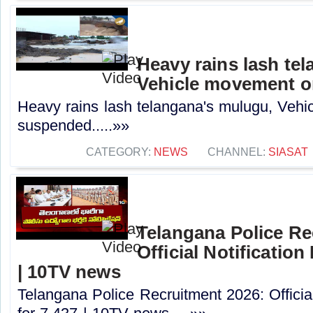
Heavy rains lash te
Vehicle movement 
Heavy rains lash telangana's mulugu, Veh
suspended.....»»
CATEGORY:
NEWS
CHANNEL:
SIASAT
Telangana Police Re
Official Notification
| 10TV news
Telangana Police Recruitment 2026: Officia