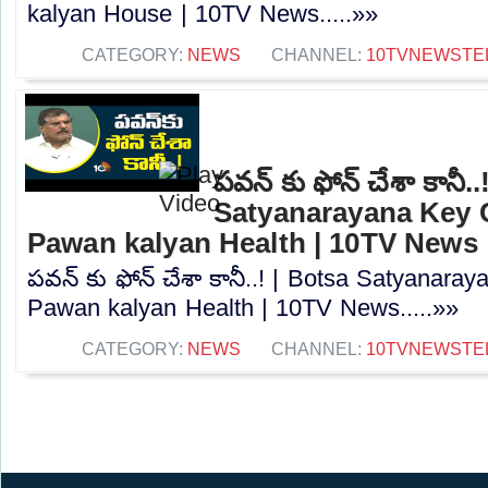
kalyan House | 10TV News.....»»
CATEGORY:
NEWS
CHANNEL:
10TVNEWSTE
పవన్ కు ఫోన్ చేశా కానీ.
Satyanarayana Key
Pawan kalyan Health | 10TV News
పవన్ కు ఫోన్ చేశా కానీ..! | Botsa Satyana
Pawan kalyan Health | 10TV News.....»»
CATEGORY:
NEWS
CHANNEL:
10TVNEWSTE