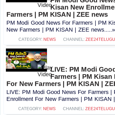
Kisan New Enrollme
Farmers | PM KISAN | ZEE news
PM Modi Good News For Farmers | PM Kis
New Farmers | PM KISAN | ZEE news.....
CATEGORY:
NEWS
CHANNEL:
ZEE24TELUG
LIVE: PM Modi Goo
Farmers | PM Kisan
For New Farmers | PM KISAN | Z
LIVE: PM Modi Good News For Farmers |
Enrollment For New Farmers | PM KISAN |
CATEGORY:
NEWS
CHANNEL:
ZEE24TELUG