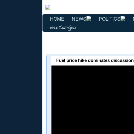
HOME
NEWS
POLITICS
తెలుగువార్తలు
Fuel price hike dominates discussions:తెలు