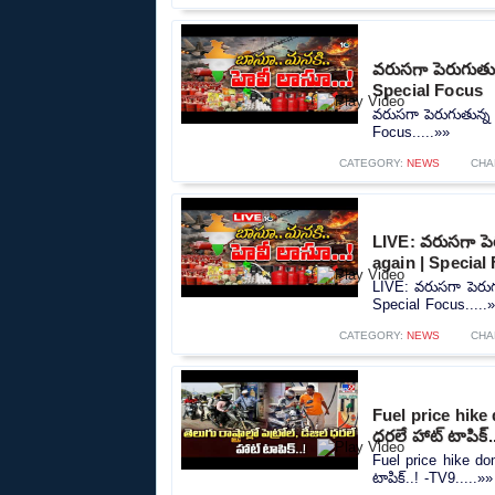
వరుసగా పెరుగుతున్న
Special Focus
వరుసగా పెరుగుతున్న ప
Focus.....»»
CATEGORY:
NEWS
CHA
LIVE: వరుసగా పెరుగ
again | Special
LIVE: వరుసగా పెరుగుత
Special Focus.....
CATEGORY:
NEWS
CHA
Fuel price hike d
ధరలే హాట్ టాపిక్.
Fuel price hike domi
టాపిక్..! -TV9.....»»