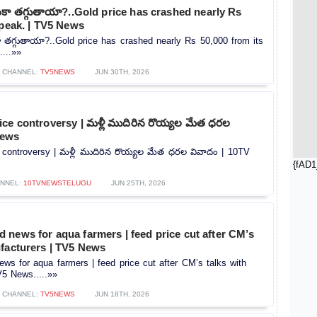
కా తగ్గుతాయా?..Gold price has crashed nearly Rs
 peak. | TV5 News
తగ్గుతాయా?..Gold price has crashed nearly Rs 50,000 from its
...»»
CHANNEL:
TV5NEWS
JUN 30TH, 2026
ce controversy | మళ్లీ ముదిరిన రొయ్యల మేత ధరల
News
 controversy | మళ్లీ ముదిరిన రొయ్యల మేత ధరల వివాదం | 10TV
{fAD1
NNEL:
10TVNEWSTELUGU
JUN 25TH, 2026
news for aqua farmers | feed price cut after CM’s
ufacturers | TV5 News
s for aqua farmers | feed price cut after CM’s talks with
V5 News.....»»
CHANNEL:
TV5NEWS
JUN 18TH, 2026