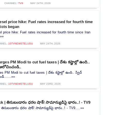
CHANNEL:
TV9
MAY 24TH, 2026
esel price hike: Fuel rates increased for fourth time
licts began
l price hike: Fuel rates increased for fourth time since Iran
.»»
NNEL:
10TVNEWSTELUGU
MAY 24TH, 2026
es PM Modi to cut fuel taxes | దేశం కష్టాల్లో ఉంది..
 ఆలోచించండి..
PM Modi to cut fuel taxes | దేశం కష్టాల్లో ఉంది.. స్విచ్
ి.......»»
NNEL:
10TVNEWSTELUGU
MAY 23RD, 2026
k | తినుబండారం ధరల షాక్! సామాన్యుడిపై భారం..! - TV9
 తినుబండారం ధరల షాక్! సామాన్యుడిపై భారం..! - TV9.....»»