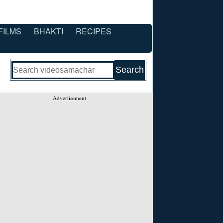
FILMS
BHAKTI
RECIPES
Advertisement