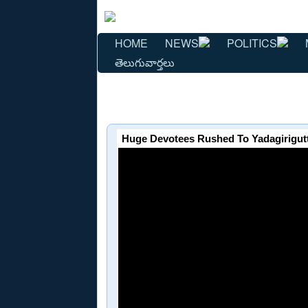
HOME
NEWS
POLITICS
తెలుగువార్తలు
Huge Devotees Rushed To Yadagirigut