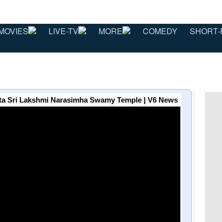
MOVIES
LIVE-TV
MORE
COMEDY
SHORT-
ta Sri Lakshmi Narasimha Swamy Temple | V6 News