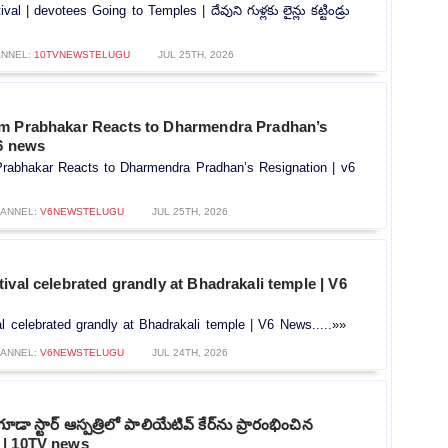
al | devotees Going to Temples | దేవుని గుళ్లకు లైన్లు కట్టిండ్రు
NNEL:
10TVNEWSTELUGU
JUL 25TH, 2026
m Prabhakar Reacts to Dharmendra Pradhan’s
v6 news
rabhakar Reacts to Dharmendra Pradhan’s Resignation | v6
ANNEL:
V6NEWSTELUGU
JUL 25TH, 2026
ival celebrated grandly at Bhadrakali temple | V6
l celebrated grandly at Bhadrakali temple | V6 News.....»»
ANNEL:
V6NEWSTELUGU
JUL 24TH, 2026
గూడా స్టార్ ఆస్పత్రిలో పాలియేటివ్ కేర్‌ను ప్రారంభించిన
 | 10TV news