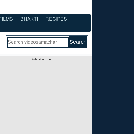
FILMS
BHAKTI
RECIPES
Advertisement