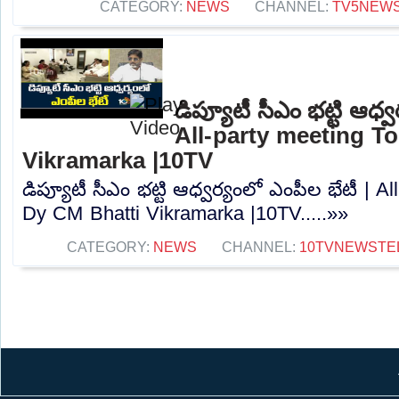
CATEGORY:
NEWS
CHANNEL:
TV5NEW
డిప్యూటీ సీఎం భట్టి ఆధ్వ
All-party meeting T
Vikramarka |10TV
డిప్యూటీ సీఎం భట్టి ఆధ్వర్యంలో ఎంపీల భేటీ | A
Dy CM Bhatti Vikramarka |10TV.....»»
CATEGORY:
NEWS
CHANNEL:
10TVNEWSTE