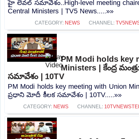
హై లెవల్ సమావేశం..High-level meeting chai
Central Ministers | TV5 News.....»»
CATEGORY:
NEWS
CHANNEL:
TV5NEW
PM Modi holds key 
Ministers | కేంద్ర మంత్ర
సమావేశం | 10TV
PM Modi holds key meeting with Union Minist
ప్రధాని మోదీ కీలక సమావేశం | 10TV.....»»
CATEGORY:
NEWS
CHANNEL:
10TVNEWSTE