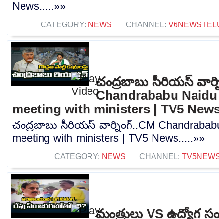
News.....»»
CATEGORY:
NEWS
CHANNEL:
V6NEWSTEL
చంద్రబాబు సీరియస్ వార్
Chandrababu Naidu 
meeting with ministers | TV5 New
చంద్రబాబు సీరియస్ వార్నింగ్..CM Chandrabab
meeting with ministers | TV5 News.....»»
CATEGORY:
NEWS
CHANNEL:
TV5NEW
మంత్రులు VS ఉద్యోగ 