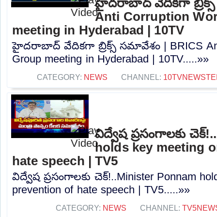
హైదరాబాద్ వేదికగా బ్రిక
Anti Corruption Wo
meeting in Hyderabad | 10TV
హైదరాబాద్ వేదికగా బ్రిక్స్ సమావేశం | BRICS A
Group meeting in Hyderabad | 10TV.....»»
CATEGORY:
NEWS
CHANNEL:
10TVNEWSTE
విద్వేష ప్రసంగాలకు చెక
holds key meeting o
hate speech | TV5
విద్వేష ప్రసంగాలకు చెక్!..Minister Ponnam h
prevention of hate speech | TV5.....»»
CATEGORY:
NEWS
CHANNEL:
TV5NEW