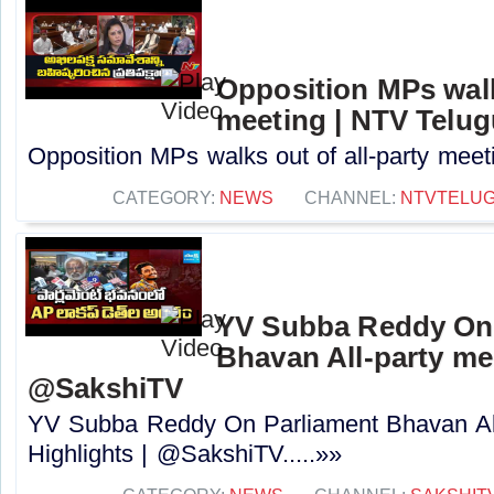
Opposition MPs walks
meeting | NTV Telug
Opposition MPs walks out of all-party meeti
CATEGORY:
NEWS
CHANNEL:
NTVTELU
YV Subba Reddy On 
Bhavan All-party mee
@SakshiTV
YV Subba Reddy On Parliament Bhavan All
Highlights | @SakshiTV.....»»