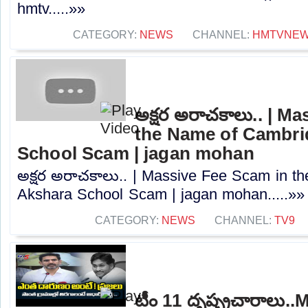
hmtv.....»»
CATEGORY:
NEWS
CHANNEL:
HMTVNE
అక్షర అరాచకాలు.. | M
the Name of Cambri
School Scam | jagan mohan
అక్షర అరాచకాలు.. | Massive Fee Scam in t
Akshara School Scam | jagan mohan.....»»
CATEGORY:
NEWS
CHANNEL:
TV9
టీం 11 దృష్ప్రచారాలు..