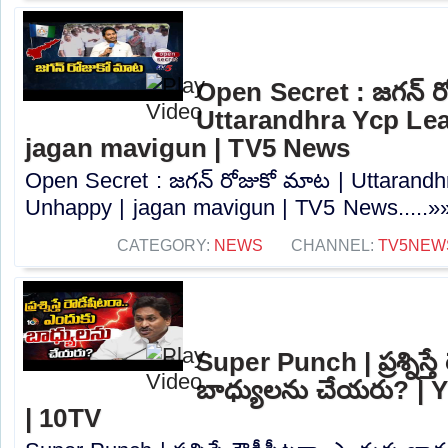
Open Secret : జగన్ ర
Uttarandhra Ycp Le
jagan mavigun | TV5 News
Open Secret : జగన్ రోజుకో మాట | Uttarand
Unhappy | jagan mavigun | TV5 News.....»
CATEGORY:
NEWS
CHANNEL:
TV5NEW
Super Punch | ప్రశ్నిస్త
బాధ్యులను చేయరు? |
| 10TV