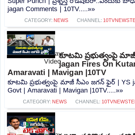
Super Punch | ప్రశ్నిస్తే రౌడీషీటరా..ఎందుకు 
jagan Comments | 10TV.....»»
CATEGORY:
NEWS
CHANNEL:
10TVNEWST
కూటమి ప్రభుత్వంపై మాజీ
jagan Fires On Kuta
Amaravati | Mavigan |10TV
కూటమి ప్రభుత్వంపై మాజీ సీఎం జగన్ ఫైర్ | YS
Govt | Amaravati | Mavigan |10TV.....»»
CATEGORY:
NEWS
CHANNEL:
10TVNEWSTE