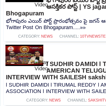
ఆసక్తికర పోస్ట్ | YS j
Bhogapuram
భోగాపురం ఎయిర్ పోర్ట్ ప్రారంభోత్సవం పై జగన్ ఆసక
Twitter Post On Bhogapuram.....»»
CATEGORY:
NEWS
CHANNEL:
10TVNEWSTE
l SUDHIR DAMIDI l
AMERICAN TELUGU
INTERVIEW WITH SAILESH sakshi
l SUDHIR DAMIDI l TIRUMAL REDDY l
ASSOCIATION l INTERVIEW WITH SAILESH 
CATEGORY:
NEWS
CHANNEL:
SAKSHIT