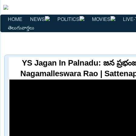
HOME
NEWS
POLITICS
MOVIES
LIVE-
తెలుగువార్తలు
YS Jagan In Palnadu: జన ప్రభంజనమ
Nagamalleswara Rao | Sattena