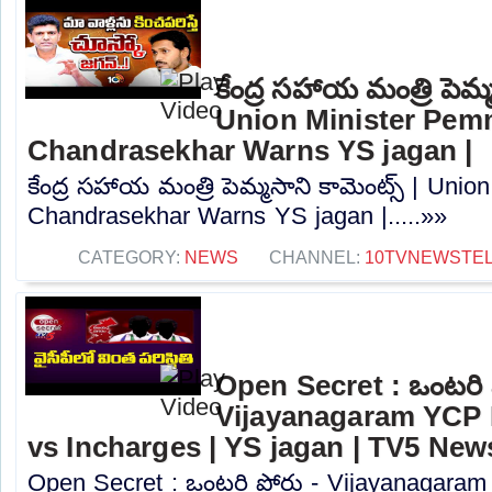
కేంద్ర సహాయ మంత్రి పెమ్మస
Union Minister Pem
Chandrasekhar Warns YS jagan |
కేంద్ర సహాయ మంత్రి పెమ్మసాని కామెంట్స్‌ | Un
Chandrasekhar Warns YS jagan |.....»»
CATEGORY:
NEWS
CHANNEL:
10TVNEWSTE
Open Secret : ఒంటరి 
Vijayanagaram YCP D
vs Incharges | YS jagan | TV5 New
Open Secret : ఒంటరి పోరు - Vijayanagaram 