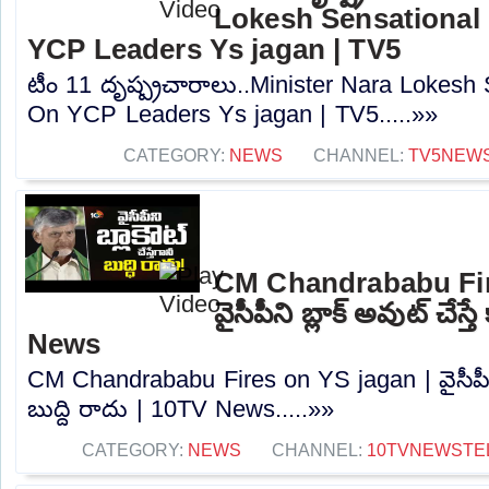
Lokesh Sensationa
YCP Leaders Ys jagan | TV5
టీం 11 దృష్ప్రచారాలు..Minister Nara Lokes
On YCP Leaders Ys jagan | TV5.....»»
CATEGORY:
NEWS
CHANNEL:
TV5NEW
CM Chandrababu Fir
వైసీపీని బ్లాక్ అవుట్ చేస్త
News
CM Chandrababu Fires on YS jagan | వైసీపీని బ్
బుద్ది రాదు | 10TV News.....»»
CATEGORY:
NEWS
CHANNEL:
10TVNEWSTE