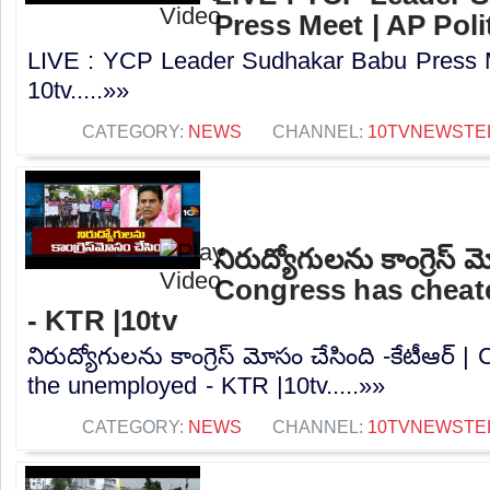
Press Meet | AP Polit
LIVE : YCP Leader Sudhakar Babu Press Me
10tv.....»»
CATEGORY:
NEWS
CHANNEL:
10TVNEWSTE
నిరుద్యోగులను కాంగ్రెస్ మ
Congress has cheat
- KTR |10tv
నిరుద్యోగులను కాంగ్రెస్ మోసం చేసింది -కేటీఆర్
the unemployed - KTR |10tv.....»»
CATEGORY:
NEWS
CHANNEL:
10TVNEWSTE