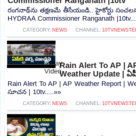
Commissioner Ranganath |10tv
రంగనాథ్‎ను తక్షణమే తీసేయండి.. హై‎కోర్టు సంచ
HYDRAA Commissioner Ranganath |10tv...
CATEGORY:
NEWS
CHANNEL:
10TVNEWSTE
Rain Alert To AP | A
Weather Update | ఏపీక
Rain Alert To AP | AP Weather Report | Wea
సూచన | 10tv.....»»
CATEGORY:
NEWS
CHANNEL:
10TVNEWSTE