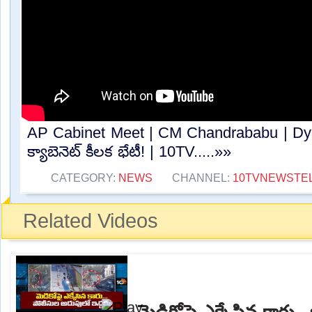
AP Cabinet Meet | CM Chandrababu | Dy
క్యాబెనెట్‌ కీలక భేటీ! | 10TV.....»»
CATEGORY:
NEWS
CHANNEL:
10TVNEWSTE
Related Videos
మెడికోపై ఎక్కేసిన కారు