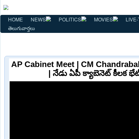
HOME
NEWS
POLITICS
MOVIES
LIVE-
తెలుగువార్తలు
AP Cabinet Meet | CM Chandraba
| నేడు ఏపీ క్యాబెనెట్‌ కీలక భే