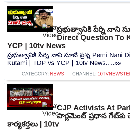
ప్రభుత్వానికి పేర్ని నాని 
Direct Question To 
YCP | 10tv News
ప్రభుత్వానికి పేర్ని నాని సూటి ప్రశ్న Perni Nani
Kutami | TDP vs YCP | 10tv News.....»»
CATEGORY:
NEWS
CHANNEL:
10TVNEWSTE
CJP Activists At Par
పార్లమెంట్ ప్రధాన గేట్‌క
కార్యకర్తలు | 10tv