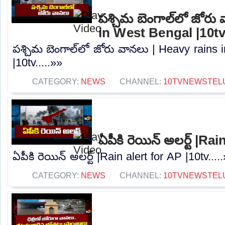
పశ్చిమ బెంగాల్‌లో జోరు
in West Bengal |10t
పశ్చిమ బెంగాల్‌లో జోరు వానలు | Heavy rains
|10tv.....»»
CATEGORY:
NEWS
CHANNEL:
10TVNEWSTEL
ఏపీకి రెయిన్ అలర్ట్ |Ra
ఏపీకి రెయిన్ అలర్ట్ |Rain alert for AP |10tv....
CATEGORY:
NEWS
CHANNEL:
10TVNEWSTEL