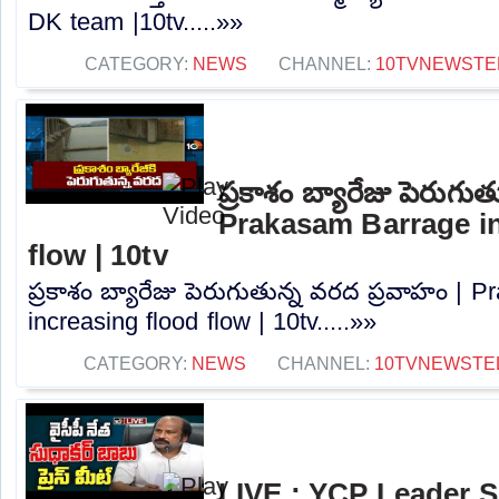
DK team |10tv.....»»
CATEGORY:
NEWS
CHANNEL:
10TVNEWSTE
ప్రకాశం బ్యారేజు పెరుగు
Prakasam Barrage in
flow | 10tv
ప్రకాశం బ్యారేజు పెరుగుతున్న వరద ప్రవాహం | 
increasing flood flow | 10tv.....»»
CATEGORY:
NEWS
CHANNEL:
10TVNEWSTE
LIVE : YCP Leader 